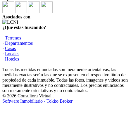
Asociados con
¿Qué estás buscando?
·
Terrenos
·
Departamentos
·
Casas
·
Locales
·
Hoteles
Todas las medidas enunciadas son meramente orientativas, las
medidas exactas serán las que se expresen en el respectivo título de
propiedad de cada inmueble. Todas las fotos, imagenes y videos son
meramente ilustrativos y no contractuales. Los precios enunciados
son meramente orientativos y no contractuales.
© 2026 Consultora Virtual .
Software Inmobiliario - Tokko Broker