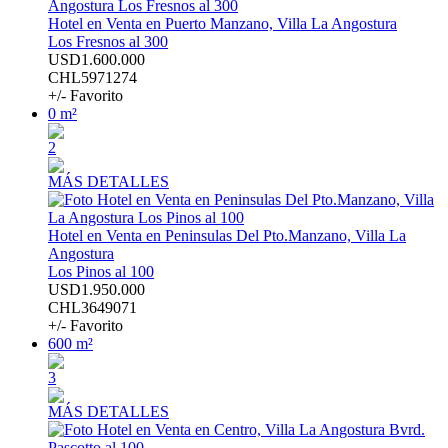
Hotel en Venta en Puerto Manzano, Villa La Angostura
Los Fresnos al 300
USD1.600.000
CHL5971274
+/- Favorito
0 m²
2
MÁS DETALLES
Hotel en Venta en Peninsulas Del Pto.Manzano, Villa La
Angostura
Los Pinos al 100
USD1.950.000
CHL3649071
+/- Favorito
600 m²
3
MÁS DETALLES