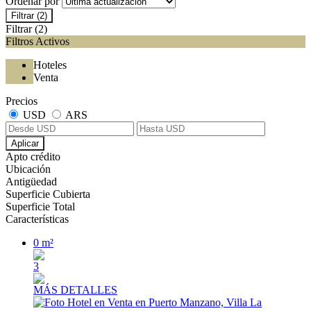
Ordenar por
Filtrar
(2)
Filtrar
(2)
Filtros Activos
Hoteles
Venta
Precios
USD
ARS
Aplicar
Apto crédito
Ubicación
Antigüedad
Superficie Cubierta
Superficie Total
Características
0 m²
3
MÁS DETALLES