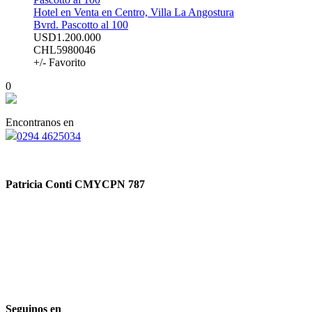
Hotel en Venta en Centro, Villa La Angostura
Bvrd. Pascotto al 100
USD1.200.000
CHL5980046
+/- Favorito
0
Encontranos en
0294 4625034
Patricia Conti CMYCPN 787
Seguinos en