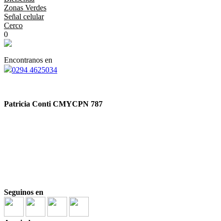
Zonas Verdes
Señal celular
Cerco
0
Encontranos en
0294 4625034
Patricia Conti CMYCPN 787
Seguinos en