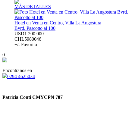
MÁS DETALLES
Hotel en Venta en Centro, Villa La Angostura
Bvrd. Pascotto al 100
USD1.200.000
CHL5980046
+/- Favorito
0
Encontranos en
0294 4625034
Patricia Conti CMYCPN 787