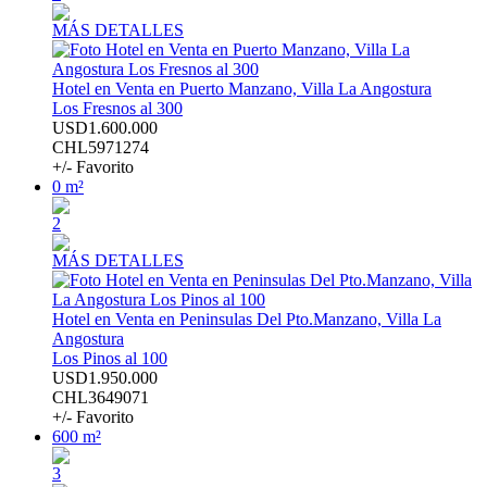
MÁS DETALLES
Hotel en Venta en Puerto Manzano, Villa La Angostura
Los Fresnos al 300
USD1.600.000
CHL5971274
+/- Favorito
0 m²
2
MÁS DETALLES
Hotel en Venta en Peninsulas Del Pto.Manzano, Villa La
Angostura
Los Pinos al 100
USD1.950.000
CHL3649071
+/- Favorito
600 m²
3