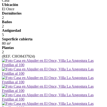
Casa
Ubicación
El Once
Dormitorios
2
Baños
2
Antiguedad
5
Superficie cubierta
80 m²
Plantas
2
(REF. CHO8437924)