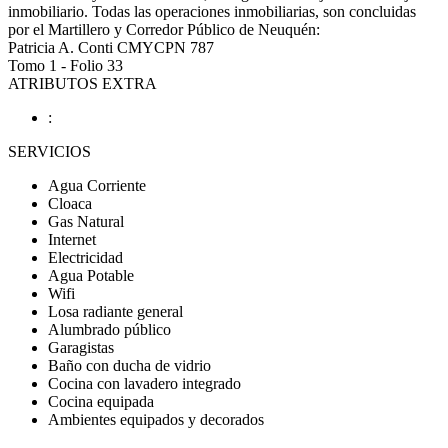
inmobiliario. Todas las operaciones inmobiliarias, son concluidas
por el Martillero y Corredor Público de Neuquén:
Patricia A. Conti CMYCPN 787
Tomo 1 - Folio 33
ATRIBUTOS EXTRA
:
SERVICIOS
Agua Corriente
Cloaca
Gas Natural
Internet
Electricidad
Agua Potable
Wifi
Losa radiante general
Alumbrado público
Garagistas
Baño con ducha de vidrio
Cocina con lavadero integrado
Cocina equipada
Ambientes equipados y decorados