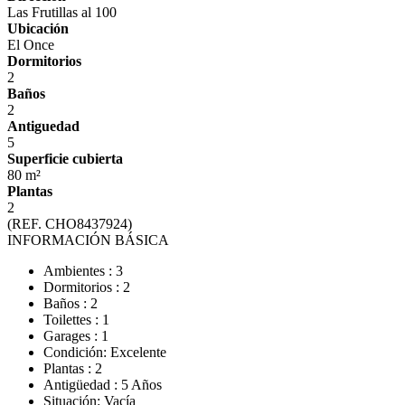
Las Frutillas al 100
Ubicación
El Once
Dormitorios
2
Baños
2
Antiguedad
5
Superficie cubierta
80 m²
Plantas
2
(REF. CHO8437924)
INFORMACIÓN BÁSICA
Ambientes : 3
Dormitorios : 2
Baños : 2
Toilettes : 1
Garages : 1
Condición: Excelente
Plantas : 2
Antigüedad : 5 Años
Situación: Vacía