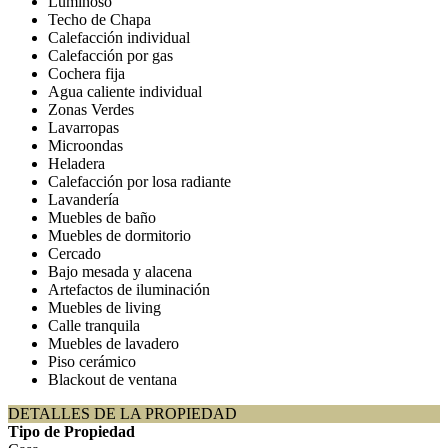
Luminoso
Techo de Chapa
Calefacción individual
Calefacción por gas
Cochera fija
Agua caliente individual
Zonas Verdes
Lavarropas
Microondas
Heladera
Calefacción por losa radiante
Lavandería
Muebles de baño
Muebles de dormitorio
Cercado
Bajo mesada y alacena
Artefactos de iluminación
Muebles de living
Calle tranquila
Muebles de lavadero
Piso cerámico
Blackout de ventana
DETALLES DE LA PROPIEDAD
Tipo de Propiedad