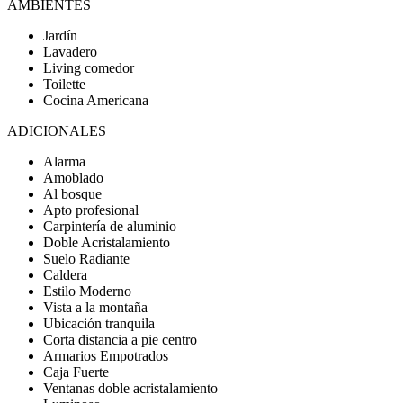
AMBIENTES
Jardín
Lavadero
Living comedor
Toilette
Cocina Americana
ADICIONALES
Alarma
Amoblado
Al bosque
Apto profesional
Carpintería de aluminio
Doble Acristalamiento
Suelo Radiante
Caldera
Estilo Moderno
Vista a la montaña
Ubicación tranquila
Corta distancia a pie centro
Armarios Empotrados
Caja Fuerte
Ventanas doble acristalamiento