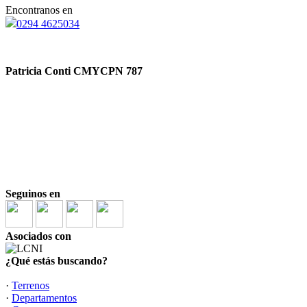
Encontranos en
0294 4625034
Patricia Conti CMYCPN 787
Seguinos en
Asociados con
¿Qué estás buscando?
·
Terrenos
·
Departamentos