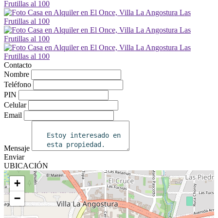
Contacto
Nombre
Teléfono
PIN
Celular
Email
Mensaje
Enviar
UBICACIÓN
+
−