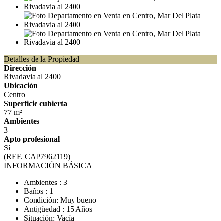
Detalles de la Propiedad
Dirección
Rivadavia al 2400
Ubicación
Centro
Superficie cubierta
77 m²
Ambientes
3
Apto profesional
Sí
(REF. CAP7962119)
INFORMACIÓN BÁSICA
Ambientes : 3
Baños : 1
Condición: Muy bueno
Antigüedad : 15 Años
Situación: Vacía