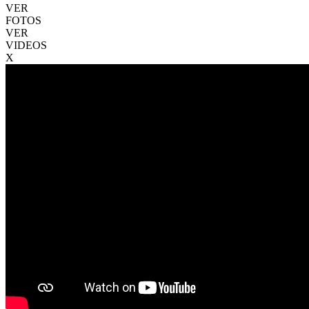
VER
FOTOS
VER
VIDEOS
X