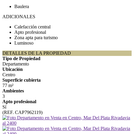
Baulera
ADICIONALES
Calefacción central
Apto profesional
Zona apta para turismo
Luminoso
DETALLES DE LA PROPIEDAD
Tipo de Propiedad
Departamento
Ubicación
Centro
Superficie cubierta
77 m²
Ambientes
3
Apto profesional
Sí
(REF. CAP7962119)