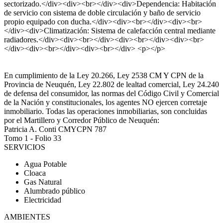
sectorizado.</div><div><br></div><div>Dependencia: Habitación
de servicio con sistema de doble circulación y baño de servicio
propio equipado con ducha.</div><div><br></div><div><br>
</div><div>Climatización: Sistema de calefacción central mediante
radiadores.</div><div><br></div><div><br></div><div><br>
</div><div><br></div><div><br></div> <p></p>
En cumplimiento de la Ley 20.266, Ley 2538 CM Y CPN de la
Provincia de Neuquén, Ley 22.802 de lealtad comercial, Ley 24.240
de defensa del consumidor, las normas del Código Civil y Comercial
de la Nación y constitucionales, los agentes NO ejercen corretaje
inmobiliario. Todas las operaciones inmobiliarias, son concluidas
por el Martillero y Corredor Público de Neuquén:
Patricia A. Conti CMYCPN 787
Tomo 1 - Folio 33
SERVICIOS
Agua Potable
Cloaca
Gas Natural
Alumbrado público
Electricidad
AMBIENTES