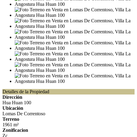
Detalles de la Propiedad
Dirección
Hua Huan 100
Ubicación
Lomas De Correntoso
Terreno
1961 m²
Zonificacion
Zc