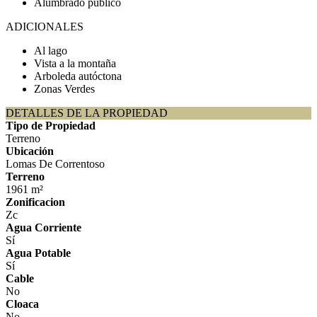
Alumbrado público
ADICIONALES
Al lago
Vista a la montaña
Arboleda autóctona
Zonas Verdes
DETALLES DE LA PROPIEDAD
Tipo de Propiedad
Terreno
Ubicación
Lomas De Correntoso
Terreno
1961 m²
Zonificacion
Zc
Agua Corriente
Sí
Agua Potable
Sí
Cable
No
Cloaca
No