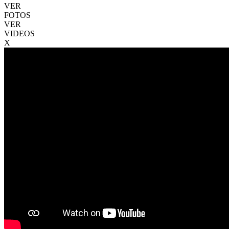
VER
FOTOS
VER
VIDEOS
X