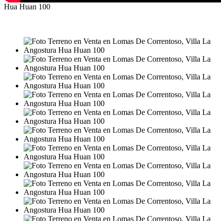
Hua Huan 100
VENTA
USD230.000