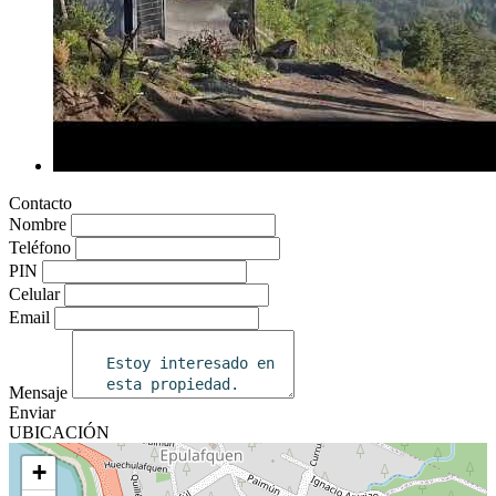
Contacto
Nombre
Teléfono
PIN
Celular
Email
Mensaje
Enviar
UBICACIÓN
+