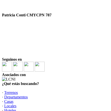
Patricia Conti CMYCPN 787
Seguinos en
Asociados con
¿Qué estás buscando?
·
Terrenos
·
Departamentos
·
Casas
·
Locales
·
Hoteles