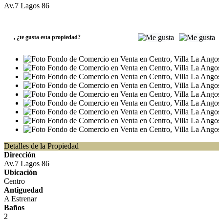
Av.7 Lagos 86
VENTA
USD35.000
,
¿te gusta esta propiedad?
Detalles de la Propiedad
Dirección
Av.7 Lagos 86
Ubicación
Centro
Antiguedad
A Estrenar
Baños
2