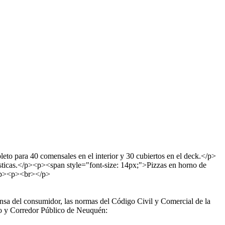
 para 40 comensales en el interior y 30 cubiertos en el deck.</p>
ísticas.</p><p><span style="font-size: 14px;">Pizzas en horno de
</p><p><br></p>
a del consumidor, las normas del Código Civil y Comercial de la
ero y Corredor Público de Neuquén: