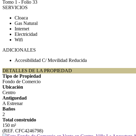
Tomo 1 - Folio 33
SERVICIOS
Cloaca
Gas Natural
Internet
Electricidad
Wifi
ADICIONALES
Accesibilidad C/ Movilidad Reducida
DETALLES DE LA PROPIEDAD
Tipo de Propiedad
Fondo de Comercio
Ubicación
Centro
Antiguedad
A Estrenar
Baños
2
Total construido
150 m²
(REF. CFC4246798)